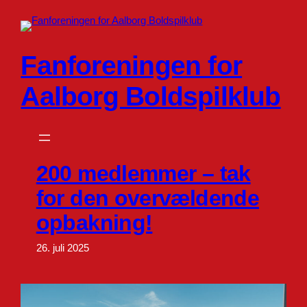
Spring
til
indhold
Fanforeningen for
Aalborg Boldspilklub
200 medlemmer – tak
for den overvældende
opbakning!
26. juli 2025