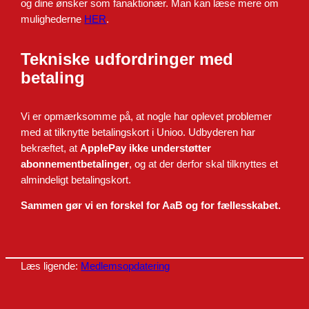
og dine ønsker som fanaktionær. Man kan læse mere om
mulighederne
HER
.
Tekniske udfordringer med
betaling
Vi er opmærksomme på, at nogle har oplevet problemer
med at tilknytte betalingskort i Unioo. Udbyderen har
bekræftet, at
ApplePay ikke understøtter
abonnementbetalinger
, og at der derfor skal tilknyttes et
almindeligt betalingskort.
Sammen gør vi en forskel for AaB og for fællesskabet.
Læs ligende:
Medlemsopdatering