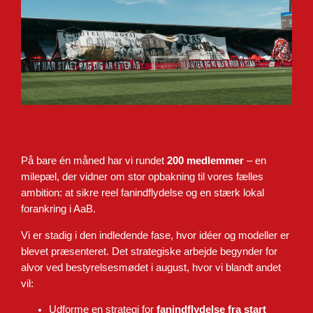
På bare én måned har vi rundet
200 medlemmer
– en
milepæl, der vidner om stor opbakning til vores fælles
ambition: at sikre reel fanindflydelse og en stærk lokal
forankring i AaB.
Vi er stadig i den indledende fase, hvor idéer og modeller er
blevet præsenteret. Det strategiske arbejde begynder for
alvor ved bestyrelsesmødet i august, hvor vi blandt andet
vil:
Udforme en strategi for
fanindflydelse fra start