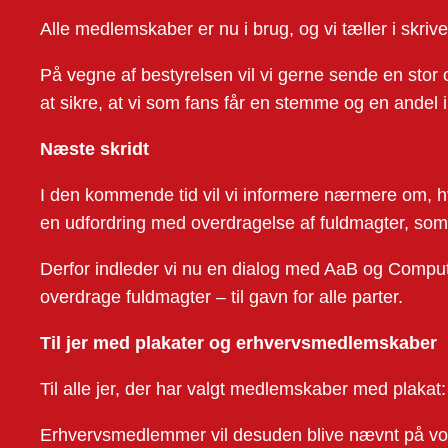
Alle medlemskaber er nu i brug, og vi tæller i skr
På vegne af bestyrelsen vil vi gerne sende en stor og 
at sikre, at vi som fans får en stemme og en andel 
Næste skridt
I den kommende tid vil vi informere nærmere om, hv
en udfordring med overdragelse af fuldmagter, som
Derfor indleder vi nu en dialog med AaB og Computer
overdrage fuldmagter – til gavn for alle parter.
Til jer med plakater og erhvervsmedlemskaber
Til alle jer, der har valgt medlemskaber med plakat:
Erhvervsmedlemmer vil desuden blive nævnt på vo