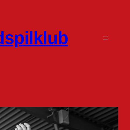
dspilklub