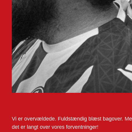
Vi er overvældede. Fuldstændig blæst bagover. Mer
det er langt over vores forventninger!