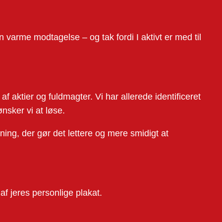
den varme modtagelse – og tak fordi I aktivt er med til
aktier og fuldmagter. Vi har allerede identificeret
sker vi at løse.
ing, der gør det lettere og mere smidigt at
af jeres personlige plakat.