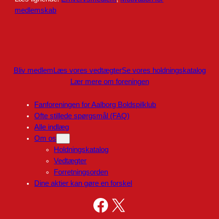
medlemskab
Bliv medlem
Læs vores vedtægter
Se vores holdningskatalog
Lær mere om foreningen
Fanforeningen for Aalborg Boldspilklub
Ofte stillede spørgsmål (FAQ)
Alle indlæg
Om os
Holdningskatalog
Vedtægter
Forretningsorden
Dine aktier kan gøre en forskel
Facebook
X