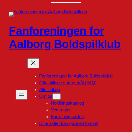
Spring
til
indhold
Fanforeningen for
Aalborg Boldspilklub
Fanforeningen for Aalborg Boldspilklub
Ofte stillede spørgsmål (FAQ)
Alle indlæg
Om os
Holdningskatalog
Vedtægter
Forretningsorden
Dine aktier kan gøre en forskel