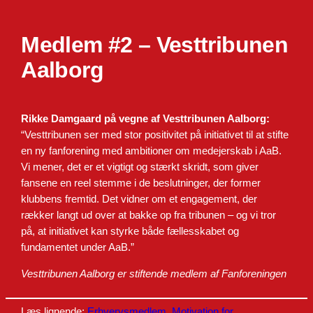
Medlem #2 – Vesttribunen
Aalborg
Rikke Damgaard på vegne af Vesttribunen Aalborg:
“Vesttribunen ser med stor positivitet på initiativet til at stifte
en ny fanforening med ambitioner om medejerskab i AaB.
Vi mener, det er et vigtigt og stærkt skridt, som giver
fansene en reel stemme i de beslutninger, der former
klubbens fremtid. Det vidner om et engagement, der
rækker langt ud over at bakke op fra tribunen – og vi tror
på, at initiativet kan styrke både fællesskabet og
fundamentet under AaB.”
Vesttribunen Aalborg er stiftende medlem af Fanforeningen
Læs lignende:
Erhvervsmedlem
, 
Motivation for