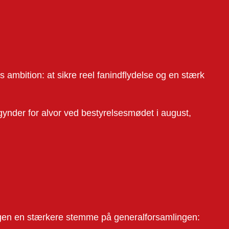
s ambition: at sikre reel fanindflydelse og en stærk
egynder for alvor ved bestyrelsesmødet i august,
ningen en stærkere stemme på generalforsamlingen: