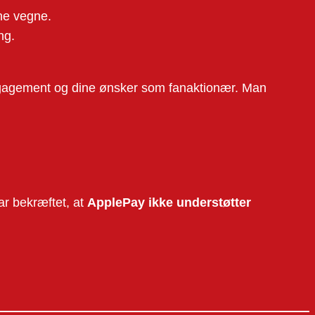
ine vegne.
ng.
t engagement og dine ønsker som fanaktionær. Man
ar bekræftet, at
ApplePay ikke understøtter