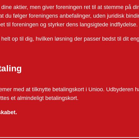
dine aktier, men giver foreningen ret til at stemme på d
, at du følger foreningens anbefalinger, uden juridisk bindi
t til foreningen og styrker dens langsigtede indflydelse.
helt op til dig, hvilken løsning der passer bedst til di
aling
mer med at tilknytte betalingskort i Unioo. Udbyderen h
yttes et almindeligt betalingskort.
skabet.