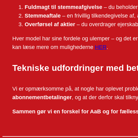
Fuldmagt til stemmeafgivelse
– du beholder 
Stemmeaftale
– en frivillig tilkendegivelse af
Overførsel af aktier
– du overdrager ejerskabe
Hver model har sine fordele og ulemper – og det er 
kan læse mere om mulighederne
HER
.
Tekniske udfordringer med bet
Vi er opmærksomme på, at nogle har oplevet proble
abonnementbetalinger
, og at der derfor skal tilkn
Sammen gør vi en forskel for AaB og for fælles