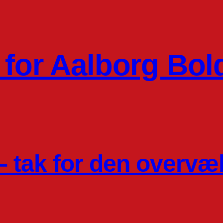
for Aalborg Bol
 tak for den overvæ