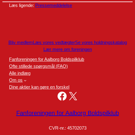
Læs ligende:
Pressemeddelelse
Bliv medlem
Læs vores vedtægter
Se vores holdningskatalog
Lær mere om foreningen
Fanforeningen for Aalborg Boldspilklub
Ofte stillede spørgsmål (FAQ)
Alle indlæg
Om os
Dine aktier kan gøre en forskel
Facebook
X
Fanforeningen for Aalborg Boldspilklub
CVR-nr.: 45702073