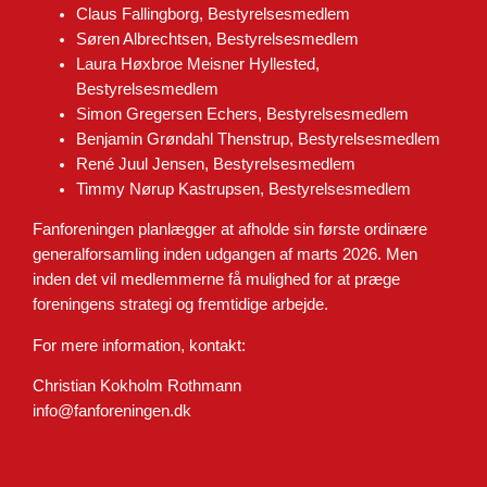
Claus Fallingborg, Bestyrelsesmedlem
Søren Albrechtsen, Bestyrelsesmedlem
Laura Høxbroe Meisner Hyllested,
Bestyrelsesmedlem
Simon Gregersen Echers, Bestyrelsesmedlem
Benjamin Grøndahl Thenstrup, Bestyrelsesmedlem
René Juul Jensen, Bestyrelsesmedlem
Timmy Nørup Kastrupsen, Bestyrelsesmedlem
Fanforeningen planlægger at afholde sin første ordinære
generalforsamling inden udgangen af marts 2026. Men
inden det vil medlemmerne få mulighed for at præge
foreningens strategi og fremtidige arbejde.
For mere information, kontakt:
Christian Kokholm Rothmann
info@fanforeningen.dk