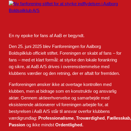
En ny epoke for fans af AaB er begyndt.
Den 25. juni 2025 blev Fanforeningen for Aalborg
Boldspilklub officielt stiftet. Foreningen er skabt af fans – for
fans – med et klart formål: at styrke den lokale forankring
og sikre, at AaB A/S drives i overensstemmelse med
klubbens værdier og den retning, der er aftalt for fremtiden.
Fanforeningen ønsker ikke at overtage kontrollen med
klubben, men at bidrage som en konstruktiv og ansvarlig
aktør. Gennem aktieerhvervelse og samarbejde med
eksisterende aktionærer vil foreningen arbejde for, at
bestyrelsen i AaB A/S står til ansvar overfor klubbens
værdigrundlag:
Professionalisme
,
Troværdighed
,
Fællesskab
Passion
og
ikke mindst
Ordentlighed.