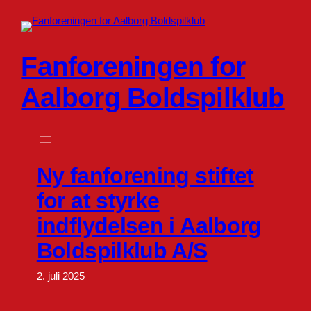
Spring
til
indhold
Fanforeningen for
Aalborg Boldspilklub
Ny fanforening stiftet
for at styrke
indflydelsen i Aalborg
Boldspilklub A/S
2. juli 2025