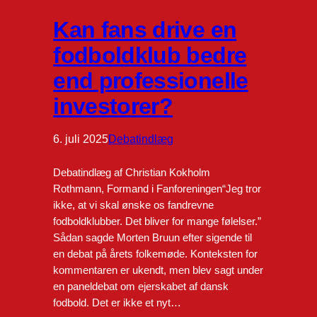
Kan fans drive en
fodboldklub bedre
end professionelle
investorer?
6. juli 2025
Debatindlæg
Debatindlæg af Christian Kokholm
Rothmann, Formand i Fanforeningen“Jeg tror
ikke, at vi skal ønske os fandrevne
fodboldklubber. Det bliver for mange følelser.”
Sådan sagde Morten Bruun efter sigende til
en debat på årets folkemøde. Konteksten for
kommentaren er ukendt, men blev sagt under
en paneldebat om ejerskabet af dansk
fodbold. Det er ikke et nyt…