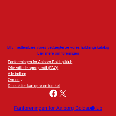
Bliv medlem
Læs vores vedtægter
Se vores holdningskatalog
Lær mere om foreningen
Fanforeningen for Aalborg Boldspilklub
Ofte stillede spørgsmål (FAQ)
Alle indlæg
Om os
Dine aktier kan gøre en forskel
Facebook
X
Fanforeningen for Aalborg Boldspilklub