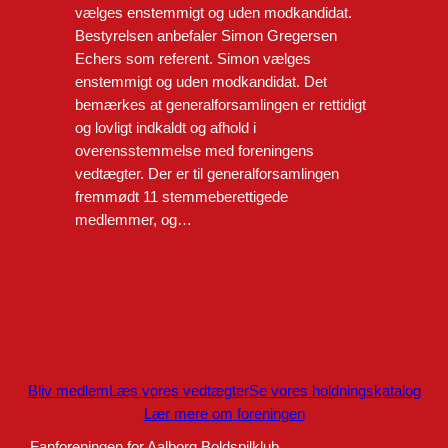
vælges enstemmigt og uden modkandidat.
Bestyrelsen anbefaler Simon Gregersen
Echers som referent. Simon vælges
enstemmigt og uden modkandidat. Det
bemærkes at generalforsamlingen er rettidigt
og lovligt indkaldt og afhold i
overensstemmelse med foreningens
vedtægter. Der er til generalforsamlingen
fremmødt 11 stemmeberettigede
medlemmer, og…
Bliv medlem
Læs vores vedtægter
Se vores holdningskatalog
Lær mere om foreningen
Fanforeningen for Aalborg Boldspilklub