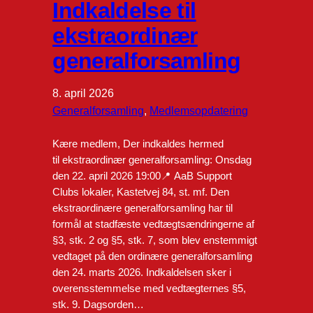
Indkaldelse til
ekstraordinær
generalforsamling
8. april 2026
Generalforsamling
, 
Medlemsopdatering
Kære medlem, Der indkaldes hermed
til ekstraordinær generalforsamling: Onsdag
den 22. april 2026 19:00📍 AaB Support
Clubs lokaler, Kastetvej 84, st. mf. Den
ekstraordinære generalforsamling har til
formål at stadfæste vedtægtsændringerne af
§3, stk. 2 og §5, stk. 7, som blev enstemmigt
vedtaget på den ordinære generalforsamling
den 24. marts 2026. Indkaldelsen sker i
overensstemmelse med vedtægternes §5,
stk. 9. Dagsorden…