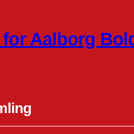
for Aalborg Bol
mling