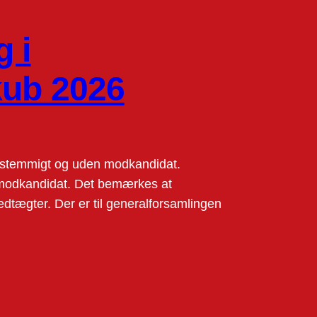
 i
kub 2026
nstemmigt og uden modkandidat.
modkandidat. Det bemærkes at
edtægter. Der er til generalforsamlingen