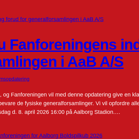
u Fanforeningens inds
amlingen i AaB A/S
msopdatering
og Fanforeningen vil med denne opdatering give en klar o
bevare de fysiske generalforsamlinger. Vi vil opfordre alle
dag d. 8. april 2026 16:00 på Aalborg Stadion.…