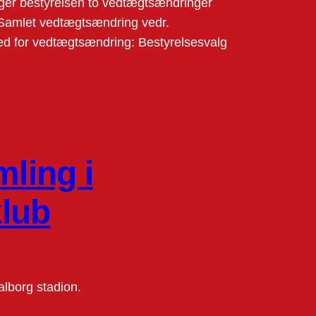
er bestyrelsen to vedtægtsændringer
. Samlet vedtægtsændring vedr.
ed for vedtægtsændring: Bestyrelsesvalg
mling i
klub
alborg stadion.