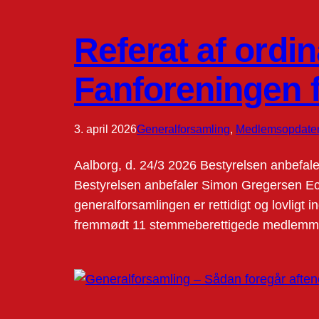
Referat af ordi
Fanforeningen 
3. april 2026
Generalforsamling
, 
Medlemsopdater
Aalborg, d. 24/3 2026 Bestyrelsen anbefa
Bestyrelsen anbefaler Simon Gregersen E
generalforsamlingen er rettidigt og lovligt
fremmødt 11 stemmeberettigede medlemm