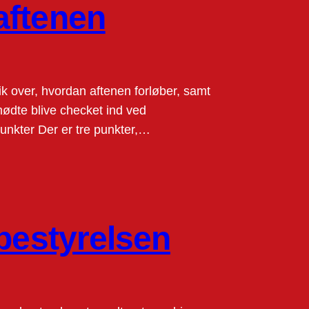
aftenen
ik over, hvordan aftenen forløber, samt
mmødte blive checket ind ved
unkter Der er tre punkter,…
 bestyrelsen