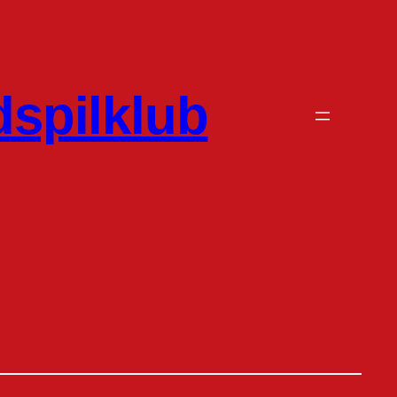
dspilklub