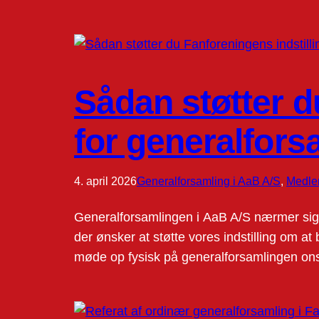
Sådan støtter d
for generalfors
4. april 2026
Generalforsamling i AaB A/S
, 
Medle
Generalforsamlingen i AaB A/S nærmer sig, 
der ønsker at støtte vores indstilling om at 
møde op fysisk på generalforsamlingen ons