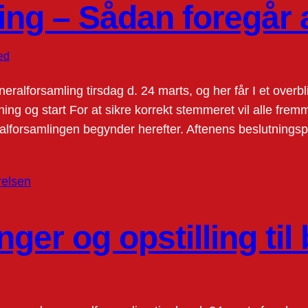
ing – Sådan foregår 
ed
eralforsamling tirsdag d. 24 marts, og her får I et overbl
kning og start For at sikre korrekt stemmeret vil alle fre
alforsamlingen begynder herefter. Aftenens beslutningsp
er og opstilling til